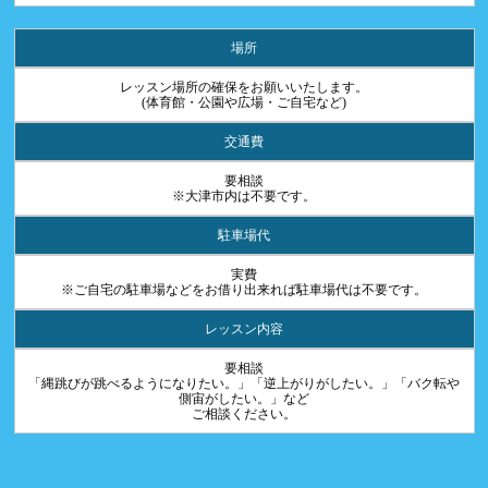
場所
レッスン場所の確保をお願いいたします。
(体育館・公園や広場・ご自宅など)
交通費
要相談
※大津市内は不要です。
駐車場代
実費
※ご自宅の駐車場などをお借り出来れば駐車場代は不要です。
レッスン内容
要相談
「縄跳びが跳べるようになりたい。」「逆上がりがしたい。」「バク転や
側宙がしたい。」など
ご相談ください。