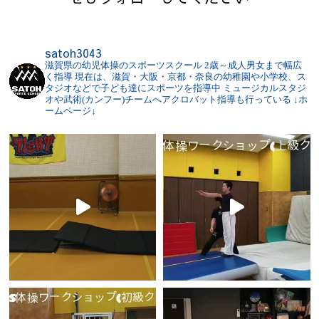
satoh3043
滋賀県の幼児体操のスポーツスクール
2歳～成人男女まで幅広
く指導
現在は、滋賀・大阪・京都・奈良の幼稚園や小学校、ス
タジオなどで子ども達にスポーツを指導中
ミュージカルスタジ
オや武術(カンフー)チームへアクロバット指導も行っている
↓ホ
ームページ↓