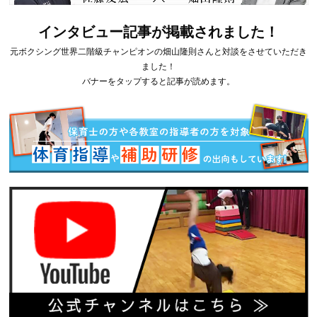
インタビュー記事が掲載されました！
元ボクシング世界二階級チャンピオンの畑山隆則さんと対談をさせていただき
ました！
バナーをタップすると記事が読めます。