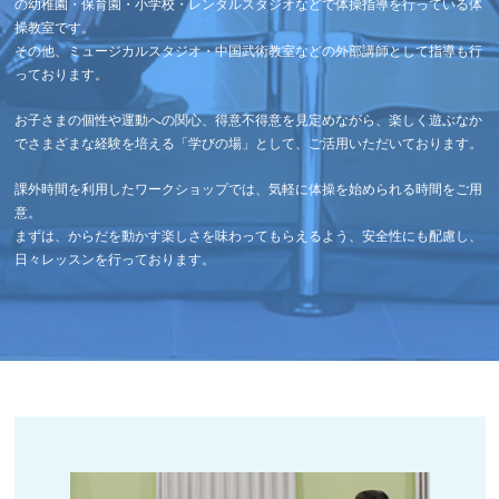
の幼稚園・保育園・小学校・レンタルスタジオなどで体操指導を行っている体
操教室です。
その他、ミュージカルスタジオ・中国武術教室などの外部講師として指導も行
っております。
お子さまの個性や運動への関心、得意不得意を見定めながら、楽しく遊ぶなか
でさまざまな経験を培える「学びの場」として、ご活用いただいております。
課外時間を利用したワークショップでは、気軽に体操を始められる時間をご用
意。
まずは、からだを動かす楽しさを味わってもらえるよう、安全性にも配慮し、
日々レッスンを行っております。