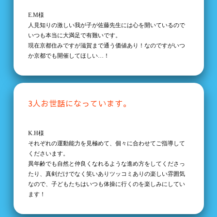
E.M様
人見知りの激しい我が子が佐藤先生には心を開いているので
いつも本当に大満足で有難いです。
現在京都住みですが滋賀まで通う価値あり！なのですがいつ
か京都でも開催してほしい…！
3人お世話になっています。
K.H様
それぞれの運動能力を見極めて、個々に合わせてご指導して
くださいます。
異年齢でも自然と仲良くなれるような進め方をしてくださっ
たり、真剣だけでなく笑いありツッコミありの楽しい雰囲気
なので、子どもたちはいつも体操に行くのを楽しみにしてい
ます！