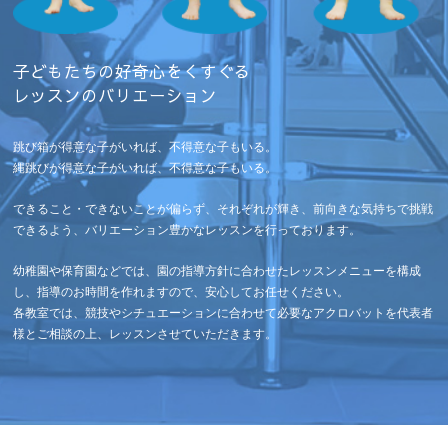
子どもたちの好奇心をくすぐる
レッスンのバリエーション
跳び箱が得意な子がいれば、不得意な子もいる。
縄跳びが得意な子がいれば、不得意な子もいる。
できること・できないことが偏らず、それぞれが輝き、前向きな気持ちで挑戦
できるよう、バリエーション豊かなレッスンを行っております。
幼稚園や保育園などでは、園の指導方針に合わせたレッスンメニューを構成
し、指導のお時間を作れますので、安心してお任せください。
各教室では、競技やシチュエーションに合わせて必要なアクロバットを代表者
様とご相談の上、レッスンさせていただきます。