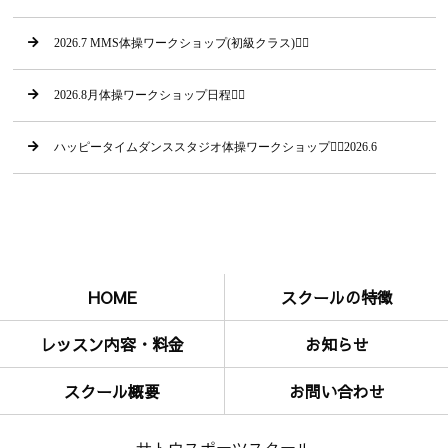
2026.7 MMS体操ワークショップ(初級クラス)🤸‍♂
2026.8月体操ワークショップ日程🤸‍♂
ハッピータイムダンススタジオ体操ワークショップ🤸‍♂2026.6
HOME
スクールの特徴
レッスン内容・料金
お知らせ
スクール概要
お問い合わせ