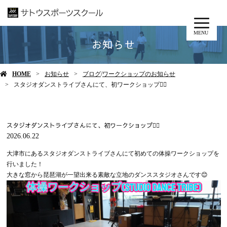
MENU
お知らせ
HOME
お知らせ
ブログ
/
ワークショップのお知らせ
スタジオダンストライブさんにて、初ワークショップ🤸‍♂
スタジオダンストライブさんにて、初ワークショップ🤸‍♂
2026.06.22
大津市にあるスタジオダンストライブさんにて初めての体操ワークショップを
行いました！
大きな窓から琵琶湖が一望出来る素敵な立地のダンススタジオさんです😊