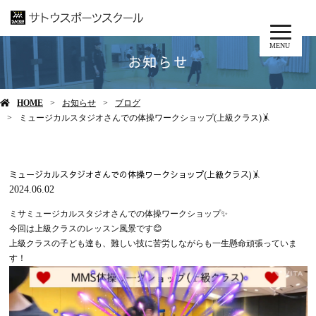
MENU
お知らせ
HOME
お知らせ
ブログ
ミュージカルスタジオさんでの体操ワークショップ(上級クラス)🤸
ミュージカルスタジオさんでの体操ワークショップ(上級クラス)🤸
2024.06.02
ミサミュージカルスタジオさんでの体操ワークショップ✨
今回は上級クラスのレッスン風景です😊
上級クラスの子ども達も、難しい技に苦労しながらも一生懸命頑張っていま
す！