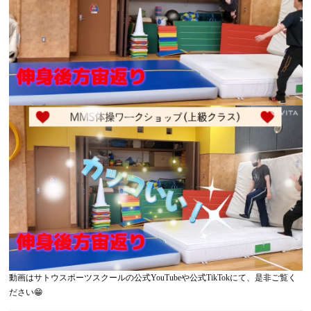
動画はサトウスポーツスクールの公式YouTubeや公式TikTokにて、是非ご覧く
ださい😁