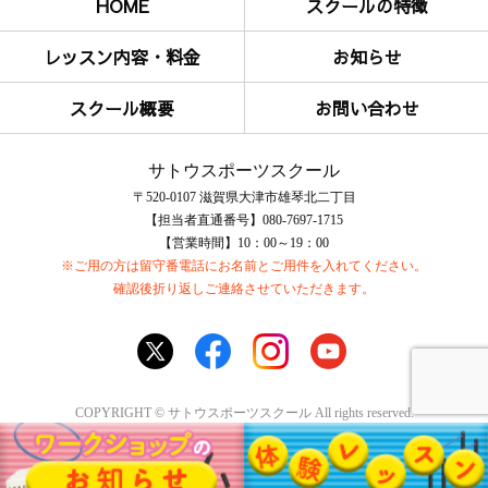
HOME
スクールの特徴
レッスン内容・料金
お知らせ
スクール概要
お問い合わせ
サトウスポーツスクール
〒520-0107 滋賀県大津市雄琴北二丁目
【担当者直通番号】080-7697-1715
【営業時間】10：00～19：00
※ご用の方は留守番電話にお名前とご用件を入れてください。
確認後折り返しご連絡させていただきます。
COPYRIGHT © サトウスポーツスクール All rights reserved.