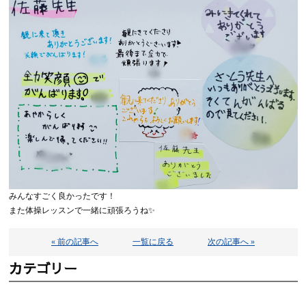
みんなすごく良かったです！
また体操レッスンで一緒に頑張ろうね✨
« 前の記事へ
一覧に戻る
次の記事へ »
カテゴリー