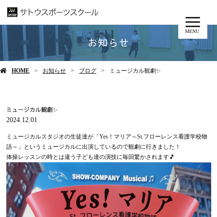
MENU
お知らせ
HOME
お知らせ
ブログ
ミュージカル観劇✨
ミュージカル観劇✨
2024.12.01
ミュージカルスタジオの生徒達が「Yes！マリア～St.フローレンス看護学校物
語～」というミュージカルに出演しているので観劇に行きました！
体操レッスンの時とは違う子ども達の演技に毎回驚かされます🎵