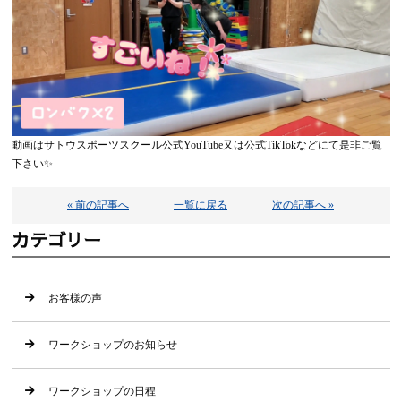
動画はサトウスポーツスクール公式YouTube又は公式TikTokなどにて是非ご覧
下さい✨
« 前の記事へ
一覧に戻る
次の記事へ »
カテゴリー
お客様の声
ワークショップのお知らせ
ワークショップの日程