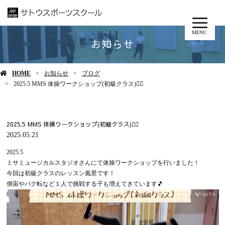
MENU
お知らせ
HOME
お知らせ
ブログ
2025.5 MMS 体操ワークショップ(初級クラス)🤸‍♂️
2025.5 MMS 体操ワークショップ(初級クラス)🤸‍♂️
2025.05.21
2025.5
ミサミュージカルスタジオさんにて体操ワークショップを行いました！
今回は初級クラスのレッスン風景です！
側宙やバク転など１人で挑戦する子も増えてきています🎵