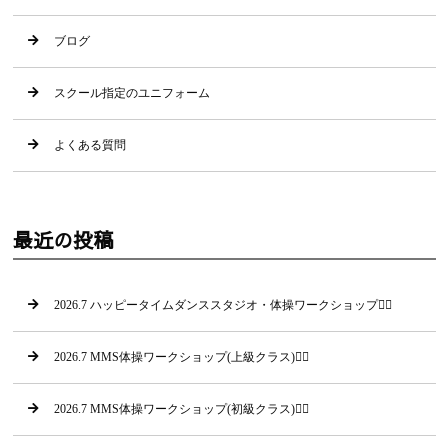
ブログ
スクール指定のユニフォーム
よくある質問
最近の投稿
2026.7 ハッピータイムダンススタジオ・体操ワークショップ🤸‍♂
2026.7 MMS体操ワークショップ(上級クラス)🤸‍♀
2026.7 MMS体操ワークショップ(初級クラス)🤸‍♂