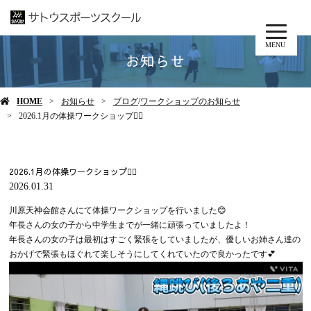
MENU
お知らせ
HOME
お知らせ
ブログ
/
ワークショップのお知らせ
2026.1月の体操ワークショップ🤸‍♂
2026.1月の体操ワークショップ🤸‍♂
2026.01.31
川原天神会館さんにて体操ワークショップを行いました😊
年長さんの女の子から中学生までが一緒に頑張っていましたよ！
年長さんの女の子は最初はすごく緊張をしていましたが、優しいお姉さん達の
おかげで緊張もほぐれて楽しそうにしてくれていたので良かったです💕