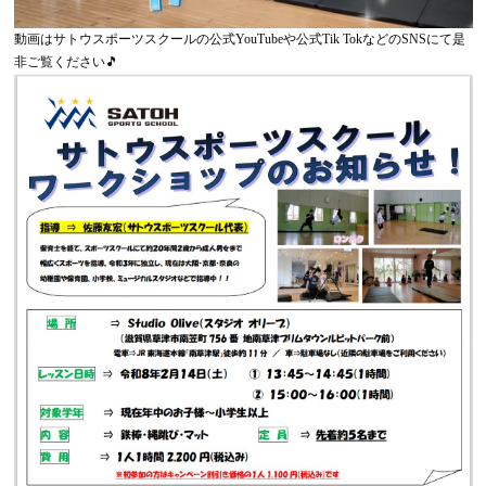
動画はサトウスポーツスクールの公式YouTubeや公式Tik TokなどのSNSにて是
非ご覧ください🎵